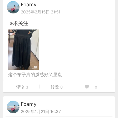
Foamy
2025年2月15日 21:51
🍠求关注
这个裙子真的质感好又显瘦
评论
转发
3
0
0
Foamy
2025年1月21日 16:37