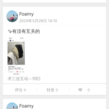
Foamy
2025年3月28日 14:10
🍠有没有互关的
求三连互动～👐🏻
评论
转发
0
0
0
Foamy