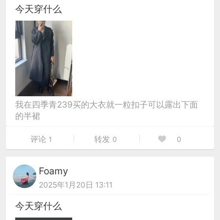
今天穿什么
我在四季青239买的大衣就一粒扣子可以露出下面
的半裙
评论
转发
1
0
0
Foamy
2025年1月20日 13:11
今天穿什么