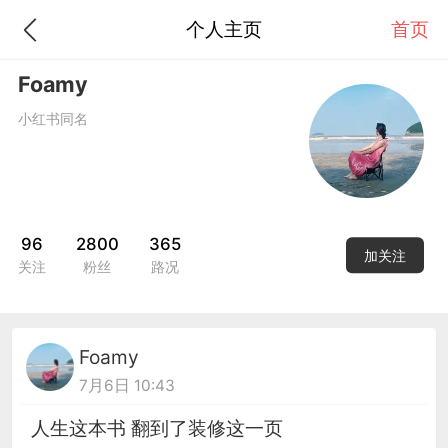
个人主页
首页
Foamy
小红书同名
96
2800
365
加关注
关注
粉丝
路况
Foamy
7月6日 10:43
人生这本书 翻到了装修这一页