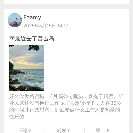
Foamy
2025年5月15日 14:17
🌴最近去了普吉岛
好久没发路况啦！4月底公司裁员，喜提了赔偿。毕
业以来还没有换过工作呢！很想转行了，人在30岁
的时候才正式思考，到底要做什么工作才是热爱的
快乐的。
评论
转发
5
0
5