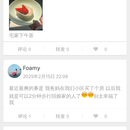
宅家下午茶
评论
转发
0
0
0
Foamy
2025年2月15日 22:06
最近最爽的事是 我爸妈在我们小区买了个房 以后我
就是可以2分钟步行回娘家的人了
别太幸福了
我
评论
转发
1
0
0