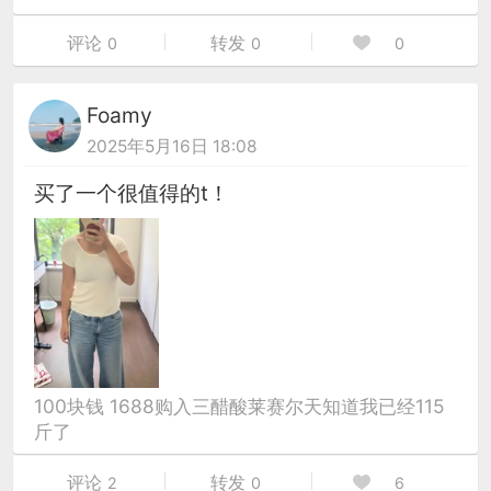
评论
转发
0
0
0
Foamy
2025年5月16日 18:08
买了一个很值得的t！
100块钱 1688购入三醋酸莱赛尔天知道我已经115
斤了
评论
转发
2
0
6