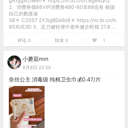
gA1ggAZiw6n￥ https://m.tb.cn/h.8ge4Qn2
2、消费券领88VIP消费劵480-60非88也有 根据
自己的鹅度凑
58￥ CZ057 2Y2igBDe9z8￥ https://m.tb.cn/h.
85XUE3D 3、足力健轻便中老年健步鞋领 27.8 ...
评论
转发
0
0
1
小蘑菇mm
8月8日 23:39
奈丝公主 消毒级 纯棉卫生巾💰0.47/片