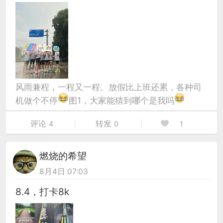
风雨兼程，一程又一程。放假比上班还累，各种司
机做个不停
图1，大家能猜到哪个是我吗
评论
转发
4
0
1
燃烧的希望
8月4日 07:03
8.4，打卡8k