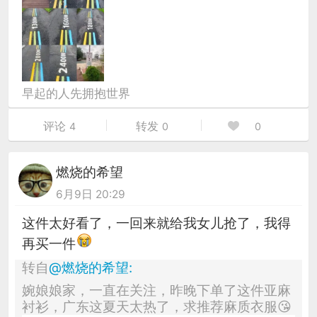
早起的人先拥抱世界
评论
转发
4
0
0
燃烧的希望
6月9日 20:29
这件太好看了，一回来就给我女儿抢了，我得
再买一件
转自
@
燃烧的希望
:
婉娘娘家，一直在关注，昨晚下单了这件亚麻
衬衫，广东这夏天太热了，求推荐麻质衣服😘