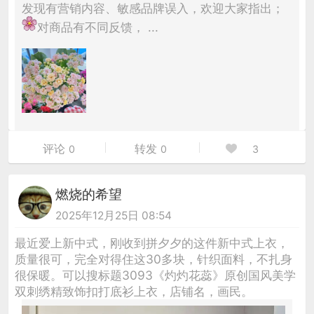
发现有营销内容、敏感品牌误入，欢迎大家指出；
对商品有不同反馈， ...
评论
转发
0
0
3
燃烧的希望
2025年12月25日 08:54
最近爱上新中式，刚收到拼夕夕的这件新中式上衣，
质量很可，完全对得住这30多块，针织面料，不扎身
很保暖。可以搜标题3093《灼灼花蕊》原创国风美学
双刺绣精致饰扣打底衫上衣，店铺名，画民。