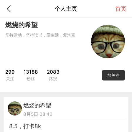
个人主页
首页
燃烧的希望
坚持运动，坚持读书，爱生活，爱淘宝
299
13188
2083
加关注
关注
粉丝
路况
燃烧的希望
8月5日 08:40
8.5，打卡8k