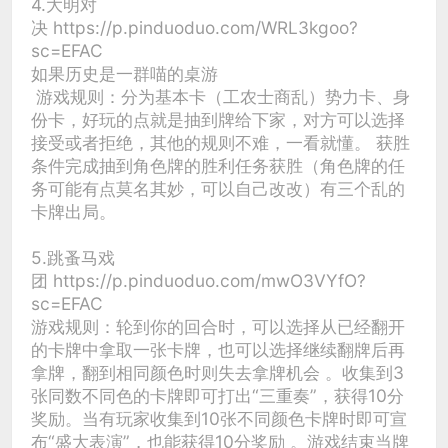
4.大明对
决 https://p.pinduoduo.com/WRL3kgoo?
sc=EFAC
如果历史是一群喵的桌游
游戏规则：分为基本卡（工农士商乱）势力卡、身
份卡，好玩的点就是抽到牌给下家，对方可以选择
接受或者拒绝，其他的规则不难，一看就懂。 获胜
条件完成抽到角色牌的胜利任务获胜（角色牌的任
务可能有点莫名其妙，可以自己改改）有三个乱的
卡牌出局。
5.跳蚤马戏
团 https://p.pinduoduo.com/mwO3VYfO?
sc=EFAC
游戏规则：轮到你的回合时，可以选择从已经翻开
的卡牌中拿取一张卡牌，也可以选择继续翻牌后再
拿牌，翻到相同颜色时则失去拿牌机会 。收集到3
张同数不同色的卡牌即可打出“三重奏”，获得10分
奖励。当有玩家收集到10张不同颜色卡牌时即可宣
布“盛大表演”，也能获得10分奖励 。游戏结束当牌