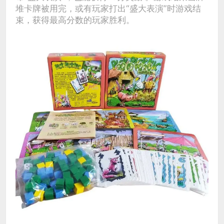
堆卡牌被用完，或有玩家打出“盛大表演”时游戏结
束，获得最高分数的玩家胜利。