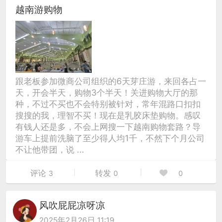
越南游购物
跟老板参加微商公司组织的6天芽庄游，来回各占一
天，开会半天，购物3个半天！关进购物大厅的那
种，不过不买也不会特别被针对，常年混路口扣扣
搜搜的我，理智不买！现在是乳胶床垫购物。感叹
有钱人还是多，不会上网搜一下越南购物套路？导
游车上提前洗脑了至少得人均1千，不然下个月公司
不让他带团，说 ...
评论
转发
3
0
0
风吹屁屁凉呀凉
2025年2月26日 11:19