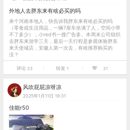
外地人去胖东来有啥必买的吗
来个河南本地人，快告诉我胖东来有啥必买的吗
（零食或生活用品，一辆7座车坐满了人，空间小带
不了多少），小red书一搜广告多。本周末公司组织
去胖东来游学三天，最后一天行程是参观体验胖东
来天使城店，安徽人第一次去，有啥推荐购买的
没？
评论
转发
23
1
21
风吹屁屁凉呀凉
2025年1月11日 19:31
佳能r50