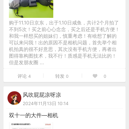
购于11.10日京东，出于1.10日咸鱼，共计2个月拍了
不到5次！买之前心心念念，买之后还是手机方便！
和我一样想买的姐妹们，慎重考虑！有啥想了解的
可以来问我！出的原因不是相机问题，首先举个相
机拍真的很不好意思，其次没有手机方便，再者出
图得靠构图技术，我不行！质感是手机无法比的！
但是发朋友圈 ...
评论
转发
4
0
0
风吹屁屁凉呀凉
2024年11月13日 10:14
双十一的大件—相机