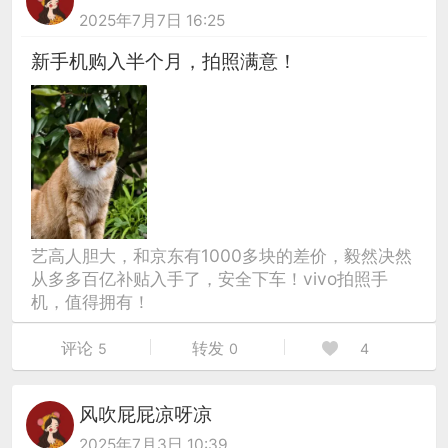
2025年7月7日 16:25
新手机购入半个月，拍照满意！
艺高人胆大，和京东有1000多块的差价，毅然决然
从多多百亿补贴入手了，安全下车！vivo拍照手
机，值得拥有！
评论
转发
5
0
4
风吹屁屁凉呀凉
2025年7月3日 10:39