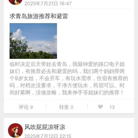
2025年7月21日 16:47
求青岛旅游推荐和避雷
临时决定后天带娃去青岛，我最钟爱的路口电子姐
妹们，有推荐必去和避雷的吗，我们两个妈妈带两
个9岁女娃，不会开车，有玩水需求，住宿有推荐的
吗，对档次没要求，干净方便玩水，民宿可以。时
间好紧啊，没做攻略，我来伸手等姐妹们的推荐！
评论
转发
9
0
13
风吹屁屁凉呀凉
2025年7月12日 22:15