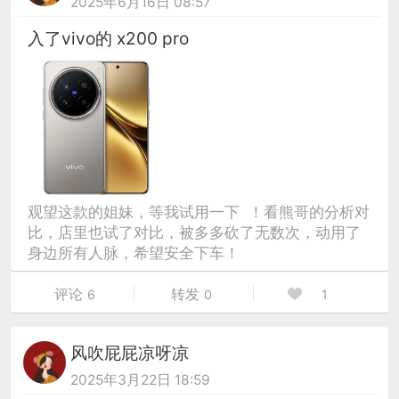
2025年6月16日 08:57
入了vivo的 x200 pro
观望这款的姐妹，等我试用一下 ！看熊哥的分析对
比，店里也试了对比，被多多砍了无数次，动用了
身边所有人脉，希望安全下车！
评论
转发
6
0
1
风吹屁屁凉呀凉
2025年3月22日 18:59