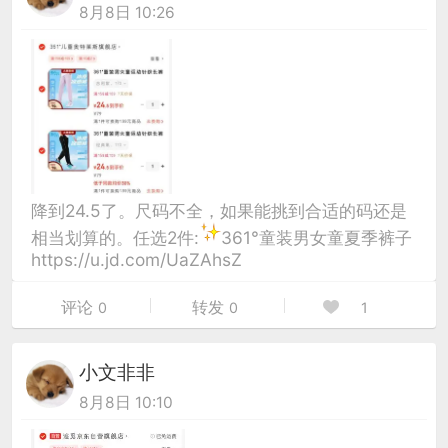
8月8日 10:26
降到24.5了。尺码不全，如果能挑到合适的码还是
相当划算的。任选2件:
361°童装男女童夏季裤子
https://u.jd.com/UaZAhsZ
评论
转发
0
0
1
小文非非
8月8日 10:10