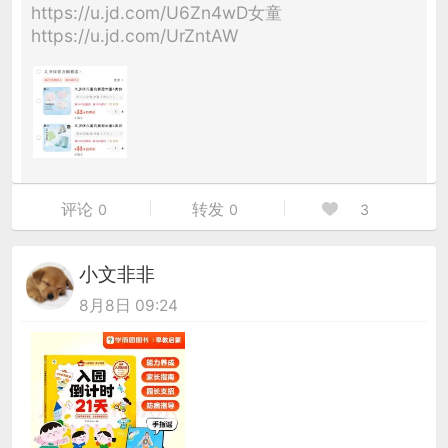
https://u.jd.com/U6Zn4wD女童
https://u.jd.com/UrZntAW
评论
转发
0
0
3
小文非非
8月8日 09:24