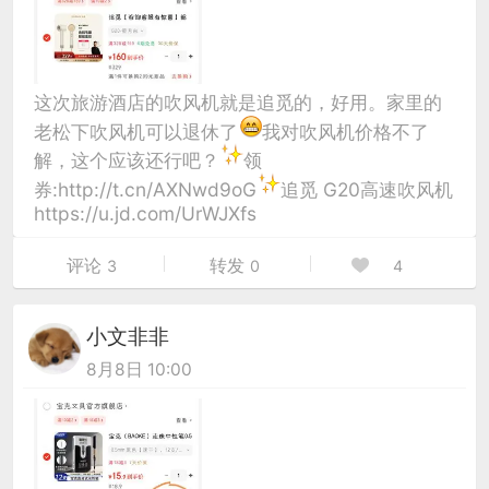
这次旅游酒店的吹风机就是追觅的，好用。家里的
老松下吹风机可以退休了
我对吹风机价格不了
解，这个应该还行吧？
领
券:http://t.cn/AXNwd9oG
追觅 G20高速吹风机
https://u.jd.com/UrWJXfs
评论
转发
3
0
4
小文非非
8月8日 10:00