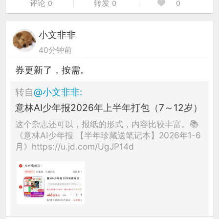
评论
转发
0
0
0
小文非非
40分钟前
券更新了，按需。
转自
@
小文非非
:
意林AI少年报2026年上半年打包（7～12岁）
这个杂志还可以，报纸的形式，内容比较丰富。📚
《意林AI少年报 【半年珍藏送笔记本】2026年1-6
月》https://u.jd.com/UgJP14d