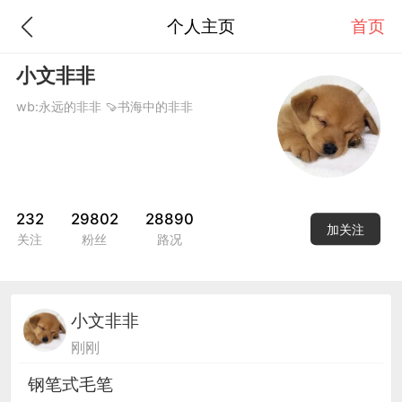
个人主页
首页
小文非非
wb:永远的非非 🍠书海中的非非
232
29802
28890
加关注
关注
粉丝
路况
小文非非
刚刚
钢笔式毛笔