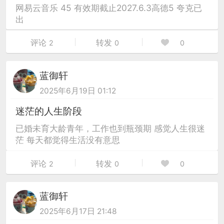
网易云音乐 45 有效期截止2027.6.3高德5 夸克已
出
评论
转发
2
0
0
蓝御轩
2025年6月19日 01:12
迷茫的人生阶段
已婚未育大龄青年，工作也到瓶颈期 感觉人生很迷
茫 每天都觉得生活没有意思
评论
转发
2
0
0
蓝御轩
2025年6月17日 21:48