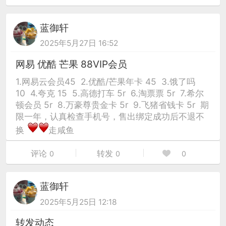
蓝御轩
2025年5月27日 16:52
网易 优酷 芒果 88VIP会员
1.网易云会员45 2.优酷/芒果年卡 45 3.饿了吗
10 4.夸克 15 5.高德打车 5r 6.淘票票 5r 7.希尔
顿会员 5r 8.万豪尊贵金卡 5r 9.飞猪省钱卡 5r 期
限一年，认真检查手机号，售出绑定成功后不退不
换
走咸鱼
评论
转发
0
0
0
蓝御轩
2025年5月25日 12:18
转发动态