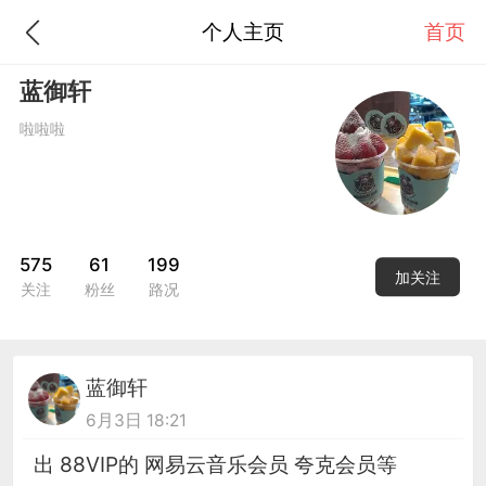
个人主页
首页
蓝御轩
啦啦啦
575
61
199
加关注
关注
粉丝
路况
蓝御轩
6月3日 18:21
出 88VIP的 网易云音乐会员 夸克会员等