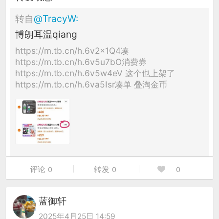
转自
@
TracyW
:
博朗耳温qiang
https://m.tb.cn/h.6v2x1Q4凑
https://m.tb.cn/h.6v5u7bO消费券
https://m.tb.cn/h.6v5w4eV 这个也上架了
https://m.tb.cn/h.6va5Isr凑单 叠淘金币
评论
转发
0
0
0
蓝御轩
2025年4月25日 14:59