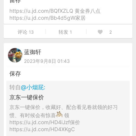
留存
https://u.jd.com/BQfXZLQ 黄金券八点
https://u.jd.com/Bb4d5gW家居
评论
转发
13
1
2
蓝御轩
2023年9月8日 01:43
保存
转自
@
小烟屁
:
京东一键保价
京东一键保价，收藏好、配合看见卷就领的好习
惯、有时候会有惊喜
领
https://u.jd.com/HD4iJzf保价
https://u.jd.com/HD4XKgC