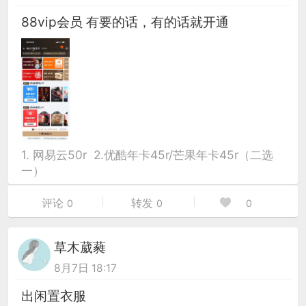
88vip会员 有要的话，有的话就开通
1. 网易云50r 2.优酷年卡45r/芒果年卡45r（二选
一）
评论
转发
0
0
0
草木葳蕤
8月7日 18:17
出闲置衣服