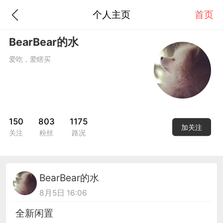
个人主页
首页
BearBear的水
爱吃，爱瞎买
150
803
1175
加关注
关注
粉丝
路况
BearBear的水
8月5日 16:06
全新闲置