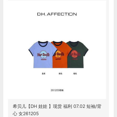
希贝儿【DH 娃娃 】现货 福利 07.02 短袖/背
心 女261205