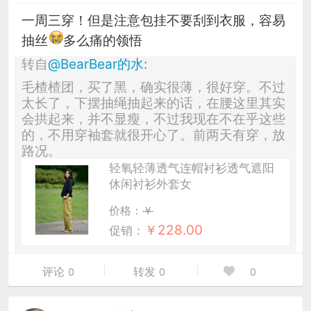
一周三穿！但是注意包挂不要刮到衣服，容易
抽丝
多么痛的领悟
转自
@
BearBear的水
:
毛楂楂团，买了黑，确实很薄，很好穿。不过
太长了，下摆抽绳抽起来的话，在腰这里其实
会拱起来，并不显瘦，不过我现在不在乎这些
的，不用穿袖套就很开心了。前两天有穿，放
路况。
轻氧轻薄透气连帽衬衫透气遮阳
休闲衬衫外套女
价格：
￥
￥
228.00
促销：
评论
转发
0
0
0