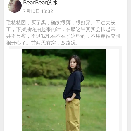
BearBear的水
7月10日 16:32
毛楂楂团，买了黑，确实很薄，很好穿。不过太长
了，下摆抽绳抽起来的话，在腰这里其实会拱起来，
并不显瘦，不过我现在不在乎这些的，不用穿袖套就
很开心了。前两天有穿，放路况。