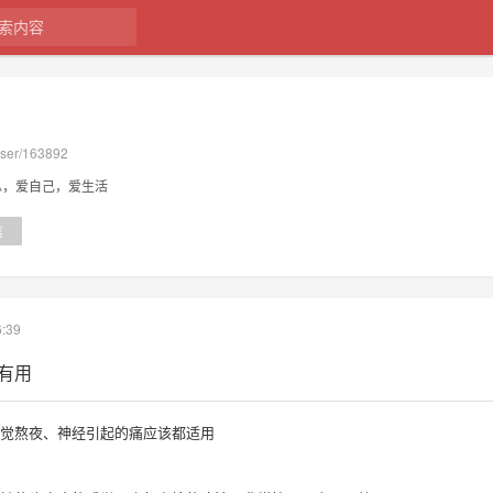
user/163892
纵，爱自己，爱生活
信
:39
有用
感觉熬夜、神经引起的痛应该都适用