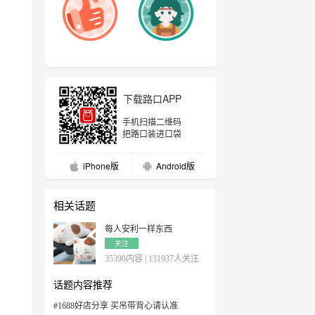
下载路口APP
手机扫描二维码
把路口装进口袋
iPhone版
Android版
相关话题
每人安利一样东西
关注
35390内容 | 131937人关注
话题内容推荐
#1688好店分享 买吊带背心请认准