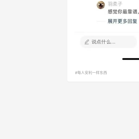
#每人安利一样东西