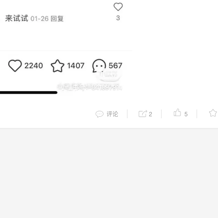
评论
2
5