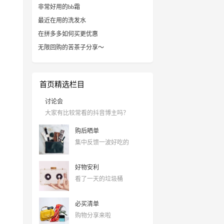
非常好用的bb霜
最近在用的洗发水
在拼多多如何买更优惠
无限回购的苦茶子分享～
首页精选栏目
讨论会
大家有比较常看的抖音博主吗？
购后晒单
集中反馈一波好吃的
好物安利
看了一天的垃圾桶
必买清单
购物分享来啦