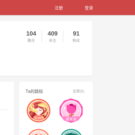
注册
登录
104
409
91
路况
关注
粉丝
Ta的路标
全部(5)