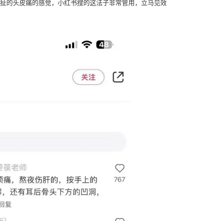
发扯的头皮痛的感觉，小红书搜的这法子非常管用，立马见效