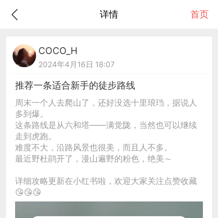
详情
首页
COCO_H
2024年4月16日 18:07
推荐一条适合新手的徒步路线
周末一个人去爬山了，还好没选十里琅珰，据说人
多到爆。
这条路线是从六和塔——满觉陇，当然也可以继续
走到虎跑。
难度不大，沿路风景也很美，而且人不多。
最近野杜鹃开了，漫山遍野的粉色，绝美～
详细攻略更新在小红书啦，欢迎大家关注点赞收藏
😘😘😘