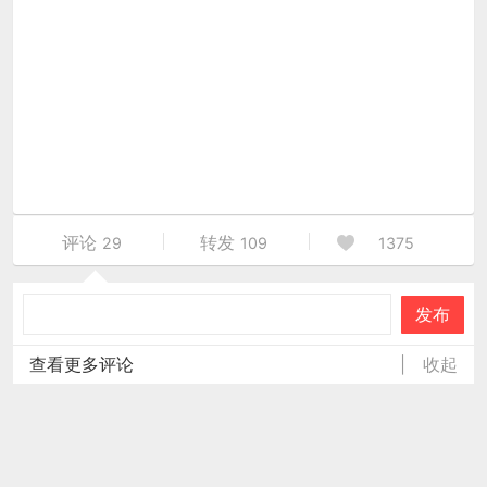
评论
转发
29
109
1375
发布
查看更多评论
|
收起