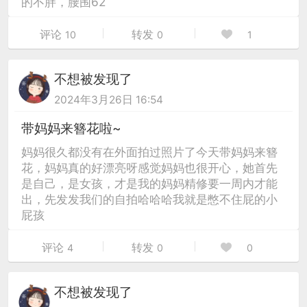
的不胖，腰围62
评论
转发
10
0
1
不想被发现了
2024年3月26日 16:54
带妈妈来簪花啦~
妈妈很久都没有在外面拍过照片了今天带妈妈来簪
花，妈妈真的好漂亮呀感觉妈妈也很开心，她首先
是自己，是女孩，才是我的妈妈精修要一周内才能
出，先发发我们的自拍哈哈哈我就是憋不住屁的小
屁孩
评论
转发
4
0
0
不想被发现了