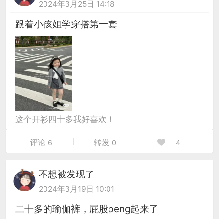
2024年3月25日 14:18
跟着小孩姐学穿搭第一套
这个开衫四十多我好喜欢！
评论
转发
6
0
4
不想被发现了
2024年3月19日 10:01
二十多的瑜伽裤，屁股peng起来了