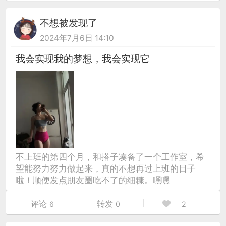
不想被发现了
2024年7月6日 14:10
我会实现我的梦想，我会实现它
不上班的第四个月，和搭子凑备了一个工作室，希
望能努力努力做起来，真的不想再过上班的日子
啦！顺便发点朋友圈吃不了的细糠。嘿嘿
评论
转发
6
0
2