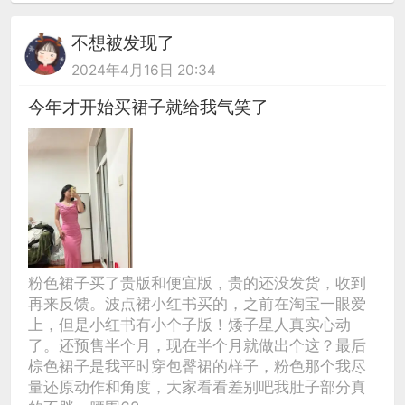
不想被发现了
2024年4月16日 20:34
今年才开始买裙子就给我气笑了
粉色裙子买了贵版和便宜版，贵的还没发货，收到
再来反馈。波点裙小红书买的，之前在淘宝一眼爱
上，但是小红书有小个子版！矮子星人真实心动
了。还预售半个月，现在半个月就做出个这？最后
棕色裙子是我平时穿包臀裙的样子，粉色那个我尽
量还原动作和角度，大家看看差别吧我肚子部分真