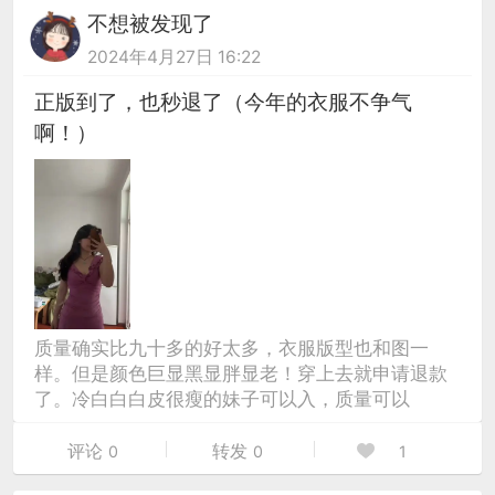
不想被发现了
2024年4月27日 16:22
正版到了，也秒退了（今年的衣服不争气
啊！）
质量确实比九十多的好太多，衣服版型也和图一
样。但是颜色巨显黑显胖显老！穿上去就申请退款
了。冷白白白皮很瘦的妹子可以入，质量可以
评论
转发
0
0
1