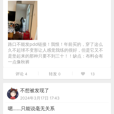
路口不能发pdd链接！我恨！年前买的，穿了这么
久不起球不变形让人感觉我练的很好，但是它又不
是垫起来的那种只要不到三十！！缺点：布料会有
一点像秋裤
评论
转发
4
0
13
不想被发现了
2024年3月17日 17:43
嗯……只能说毫无关系