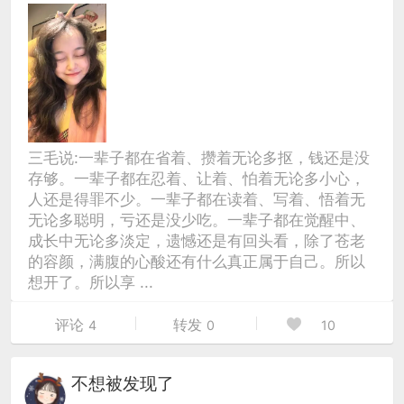
三毛说:一辈子都在省着、攒着无论多抠，钱还是没
存够。一辈子都在忍着、让着、怕着无论多小心，
人还是得罪不少。一辈子都在读着、写着、悟着无
无论多聪明，亏还是没少吃。一辈子都在觉醒中、
成长中无论多淡定，遗憾还是有回头看，除了苍老
的容颜，满腹的心酸还有什么真正属于自己。所以
想开了。所以享 ...
评论
转发
4
0
10
不想被发现了