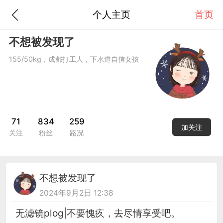
个人主页
首页
不想被发现了
155/50kg，成都打工人，下水道自信女孩
71
834
259
加关注
关注
粉丝
路况
不想被发现了
2024年9月2日 12:38
无滤镜plog|不要愧疚，去尽情享受吧。