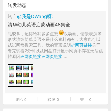
转发动态
转自
@
我是DWang呀
:
清华幼儿英语启蒙动画48集全
礼貌拿，记得给我多多点赞
以动画、情景表演等
形式演绎简单英语不是什么资料都有，大家也可以
试试网盘搜索工具。我的置顶说明
☍网页链接
关于
夸克试看2分钟以及网盘打开显示网页不存在无法跳
转原因
☍网页链接
☍网页链接
...
评论
转发
0
0
0