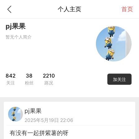
个人主页
首页
pj果果
暂无个人简介
842
38
2210
加关注
关注
粉丝
路况
pj果果
2025年5月19日 22:06
有没有一起拼紫薯的呀