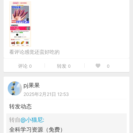
看评论感觉还蛮好吃的
评论
转发
0
0
0
pj果果
2025年2月21日 12:53
转发动态
转自
@
小猫尼
:
全科学习资源（免费）