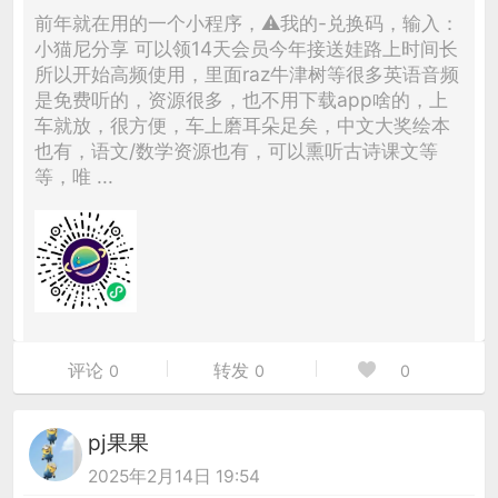
前年就在用的一个小程序，⚠️我的-兑换码，输入：
小猫尼分享 可以领14天会员今年接送娃路上时间长
所以开始高频使用，里面raz牛津树等很多英语音频
是免费听的，资源很多，也不用下载app啥的，上
车就放，很方便，车上磨耳朵足矣，中文大奖绘本
也有，语文/数学资源也有，可以熏听古诗课文等
等，唯 ...
评论
转发
0
0
0
pj果果
2025年2月14日 19:54