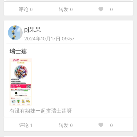
评论
转发
0
0
0
pj果果
2024年10月17日 09:57
瑞士莲
有没有姐妹一起拼瑞士莲呀
评论
转发
1
0
0