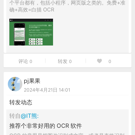
个平台都有，包括小程序，网页版之类的。免费+准
确+高效=白描 OCR
评论
转发
0
0
0
pj果果
2024年4月21日 14:01
转发动态
转自
@
IT熊
:
推荐个非常好用的 OCR 软件