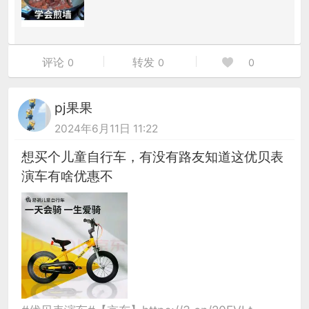
评论
转发
0
0
0
pj果果
2024年6月11日 11:22
想买个儿童自行车，有没有路友知道这优贝表
演车有啥优惠不