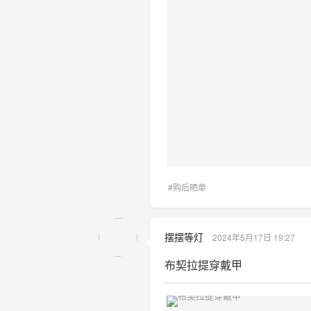
#购后晒单
摆摆等灯
2024年5月17日 19:27
布契拉提穿戴甲