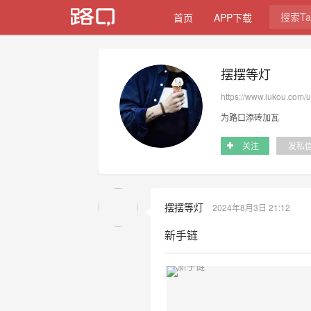
首页
APP下载
摆摆等灯
https://www.lukou.com/
为路口添砖加瓦
关注
发私
摆摆等灯
2024年8月3日 21:12
新手链