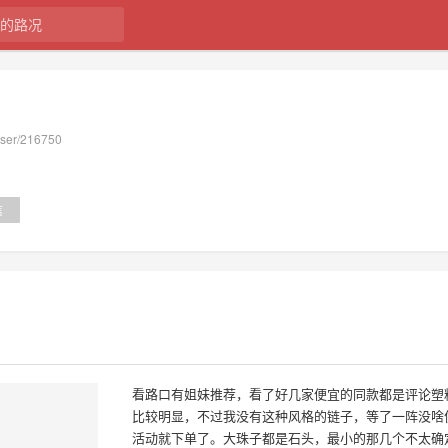
user/216750
信
看路口有姐妹推荐，看了好几家便宜的同款都是评论塑
比较明显，不过我没有这种风格的链子，等了一阵没啥
活动就下单了。大珠子都是石头，最小的那几个不太确