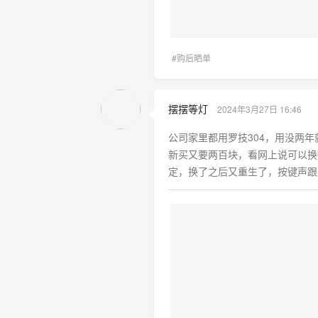
#购后晒单
摆摆等灯
2024年3月27日 16:46
公司家里都用罗技304，用没两
新买又要两百块，看网上说可以换
定，换了之后又重生了，按键声跟