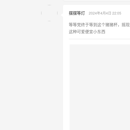
摆摆等灯
2024年4月4日 22:05
等等党终于等到这个猪猪杯，摇现
这种可爱便宜小东西