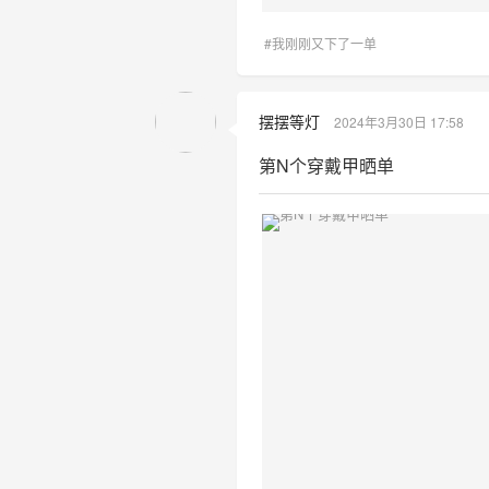
#我刚刚又下了一单
摆摆等灯
2024年3月30日 17:58
第N个穿戴甲晒单