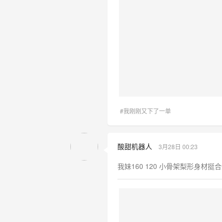
#我刚刚又下了一单
酸甜机器人
3月28日 00:23
我妹160 120 小骨架梨形身材