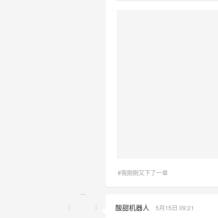
#我刚刚又下了一单
酸甜机器人
5月15日 09:21