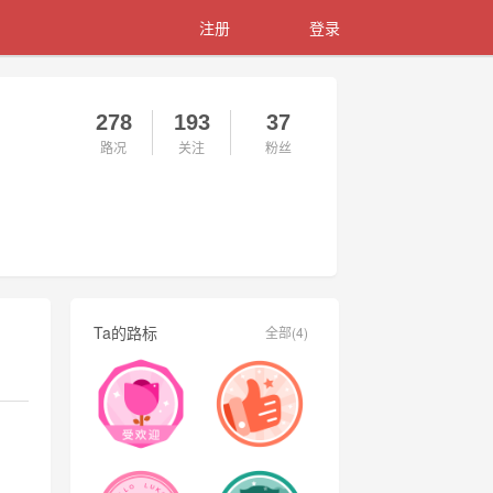
注册
登录
278
193
37
路况
关注
粉丝
Ta的路标
全部(4)