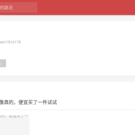
user/1912178
信
像真的，便宜买了一件试试