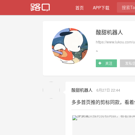
首页
APP下载
酸甜机器人
https://www.lukou.com/
~
关注
发私
酸甜机器人
6月27日 22:44
多多首页推的剪标同款，看着