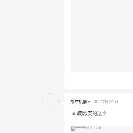
酸甜机器人
5月27日 20:41
lulu同款买的这个