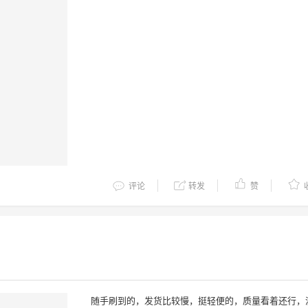
评论
转发
赞
随手刷到的，发货比较慢，挺轻便的，质量看着还行，