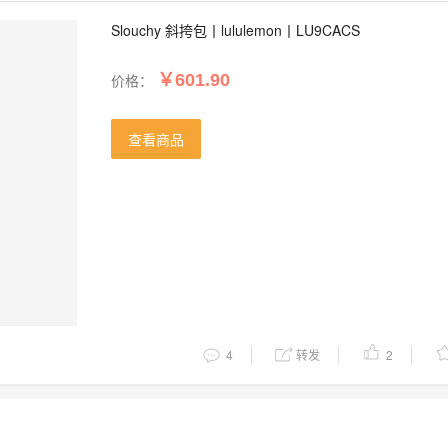
Slouchy 斜挎包丨lululemon丨LU9CACS
价格：
￥601.90
查看商品
4
转发
2