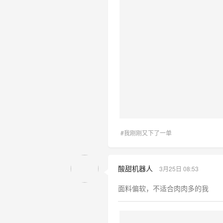
#我刚刚又下了一单
酸甜机器人
3月25日 08:53
面料偏软，不适合肉肉多的我