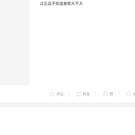
过正品不知道差距大不大
评论
转发
赞