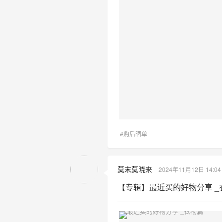
#购后晒单
莫末莫晓来
2024年11月12日 14:04
【专辑】最近买的好物分享 _