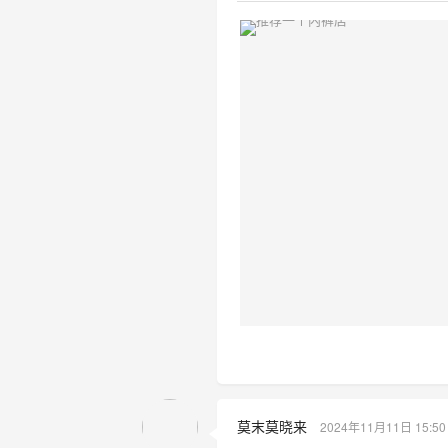
莫末莫晓来
2024年11月11日 15:50