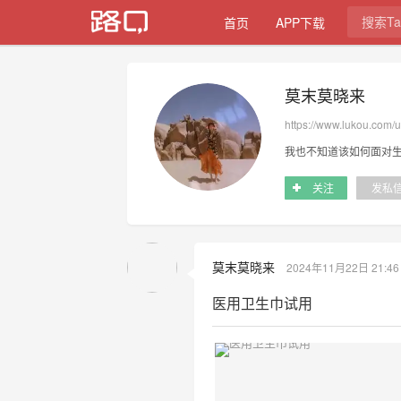
首页
APP下载
莫末莫晓来
https://www.lukou.com/
我也不知道该如何面对生
关注
发私
莫末莫晓来
2024年11月22日 21:46
医用卫生巾试用