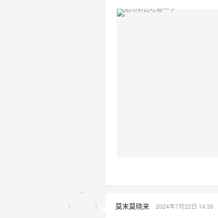
莫末莫晓来
2024年7月22日 14:36