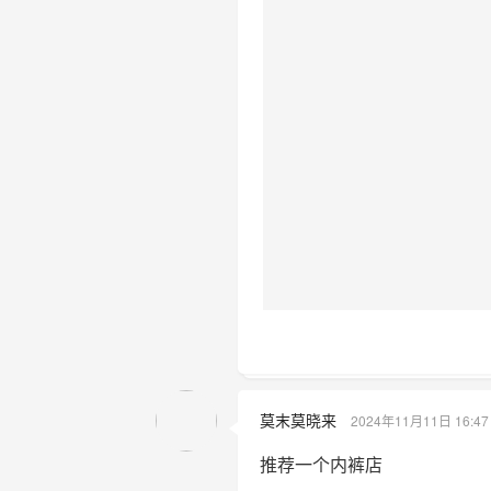
莫末莫晓来
2024年11月11日 16:47
推荐一个内裤店