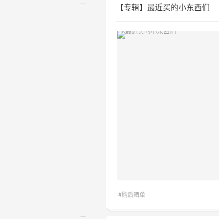
【专辑】最近买的小东西们
#购后晒单