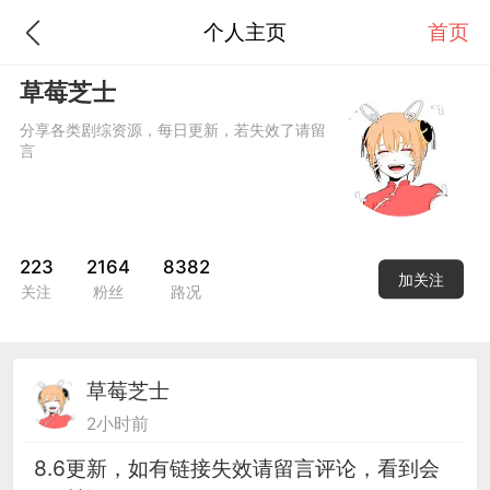
个人主页
首页
草莓芝士
分享各类剧综资源，每日更新，若失效了请留
言
223
2164
8382
加关注
关注
粉丝
路况
草莓芝士
2小时前
8.6更新，如有链接失效请留言评论，看到会