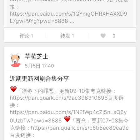
接：
https://pan.baidu.com/s/1QYmgCHRXH4XXD9
L7gwP9Yg?pwd=8888 ...
评论
转发
1
1
0
草莓芝士
8月5日 17:40
近期更新网剧合集分享
「凛冬下的罪恶」更新09-10集夸克链接：
https://pan.quark.cn/s/9ac398310696百度链
接：
https://pan.baidu.com/s/1NEfWp4cZj5nLsQ6y
0UzbTw?pwd=8888
「盲盒」更新07-08集夸
克链接：https://pan.quark.cn/s/c6b5ec89ca9c
百度链接：