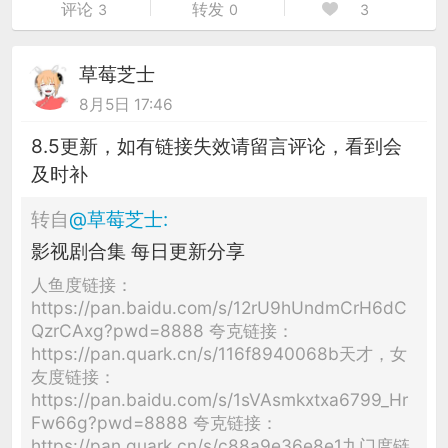
评论
转发
3
0
3
草莓芝士
8月5日 17:46
8.5更新，如有链接失效请留言评论，看到会
及时补
转自
@
草莓芝士
:
影视剧合集 每日更新分享
人鱼度链接：
https://pan.baidu.com/s/12rU9hUndmCrH6dC
QzrCAxg?pwd=8888 夸克链接：
https://pan.quark.cn/s/116f8940068b天才，女
友度链接：
https://pan.baidu.com/s/1sVAsmkxtxa6799_Hr
Fw66g?pwd=8888 夸克链接：
https://pan.quark.cn/s/c88a9e36e8e1九门度链