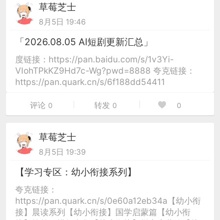
草莓芝士
8月5日 19:46
「2026.08.05 AI短剧更新汇总」
度链接：https://pan.baidu.com/s/1v3Yi-
VIohTPkKZ9Hd7c-Wg?pwd=8888 夸克链接：
https://pan.quark.cn/s/6f188dd54411
评论
转发
0
0
0
草莓芝士
8月5日 19:39
【学习专区：幼小衔接系列】
夸克链接：
https://pan.quark.cn/s/0e60a12eb34a【幼小衔
接】晨读系列【幼小衔接】国学启蒙篇【幼小衔