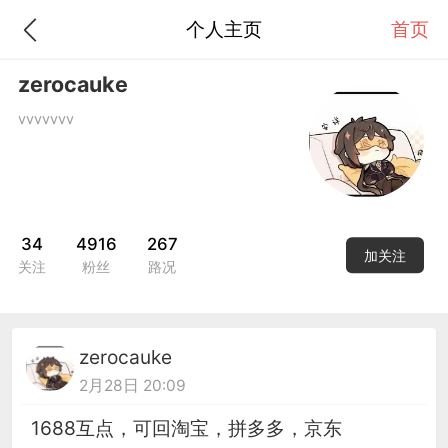
个人主页
首页
zerocauke
vvvvvvv
34
4916
267
加关注
关注
粉丝
路况
zerocauke
2月28日 20:09
1688互点，可回淘宝，拼多多，京东