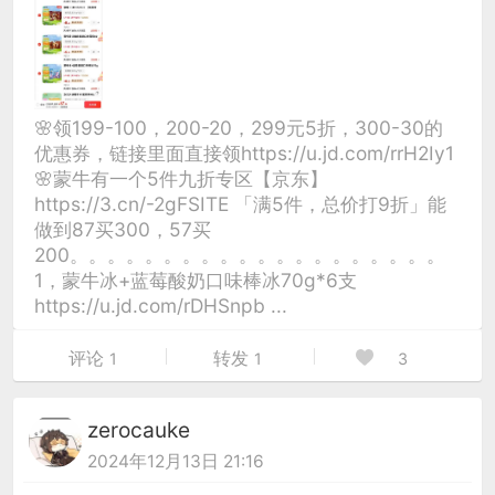
🌸领199-100，200-20，299元5折，300-30的
优惠券，链接里面直接领https://u.jd.com/rrH2Iy1
🌸蒙牛有一个5件九折专区【京东】
https://3.cn/-2gFSITE 「满5件，总价打9折」能
做到87买300，57买
200。。。。。。。。。。。。。。。。。。。。
1，蒙牛冰+蓝莓酸奶口味棒冰70g*6支
https://u.jd.com/rDHSnpb ...
评论
转发
1
1
3
zerocauke
2024年12月13日 21:16