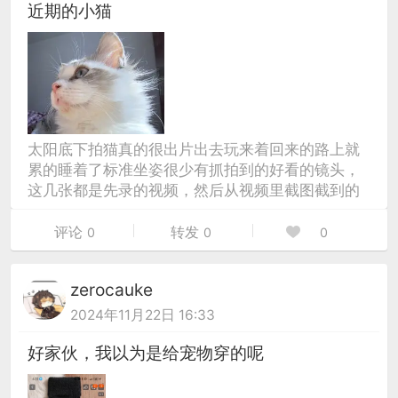
近期的小猫
太阳底下拍猫真的很出片出去玩来着回来的路上就
累的睡着了标准坐姿很少有抓拍到的好看的镜头，
这几张都是先录的视频，然后从视频里截图截到的
评论
转发
0
0
0
zerocauke
2024年11月22日 16:33
好家伙，我以为是给宠物穿的呢