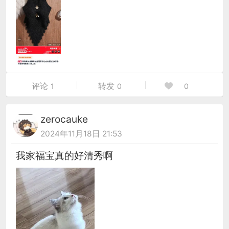
评论
转发
1
0
0
zerocauke
2024年11月18日 21:53
我家福宝真的好清秀啊