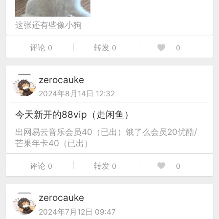
这张还有些像小狗
评论
转发
0
0
0
zerocauke
2024年8月14日 12:32
今天新开的88vip（走闲鱼）
出网易云音乐会员40（已出）饿了么会员20优酷/
芒果年卡40（已出）
评论
转发
0
0
0
zerocauke
2024年7月12日 09:47