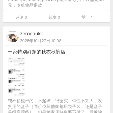
元，凑单物品退款
评论
转发
0
0
1
zerocauke
2025年10月27日 10:08
一家特别好穿的秋衣秋裤店
纯棉精梳棉的，不起球，很密实，弹性不算大，发
货用的盒子（同价位其他家都用袋子装，还是盒子
显得高端些），但是她家店好像要不做了，最近缺