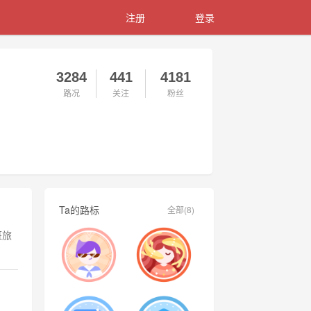
注册
登录
3284
441
4181
路况
关注
粉丝
Ta的路标
全部(8)
班旅