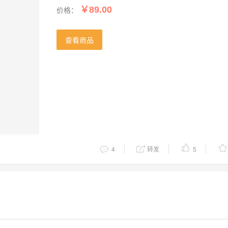
价格：
￥89.00
查看商品
4
转发
5