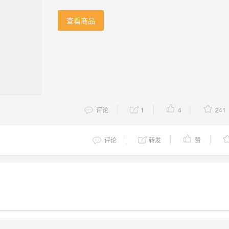
查看商品
评论
1
4
241
评论
转发
赞