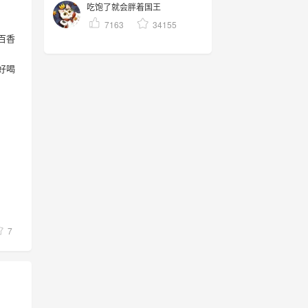
吃饱了就会胖着国王
7163
34155
百香
好喝
7