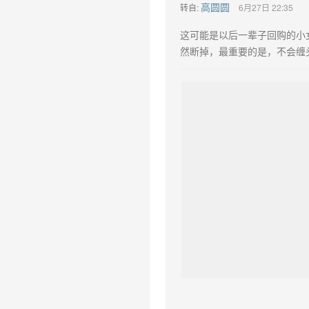
高圆圆
转自:
6月27日 22:35
这可能是以后一辈子回购的小
然断掉，最重要的是，不会缠