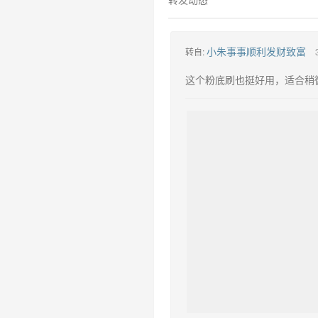
小朱事事顺利发财致富
转自:
这个粉底刷也挺好用，适合稍