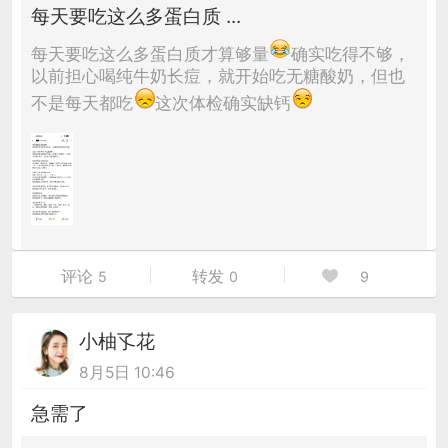
每天要吃这么多蛋白质 ...
每天要吃这么多蛋白质才算够量
确实吃得不够，
以前担心喝纯牛奶长痘，就开始吃无糖酸奶，但也
不是每天都吃
这次体检确实缺钙
评论
转发
5
0
9
小柚孓花
8月5日 10:46
急需了