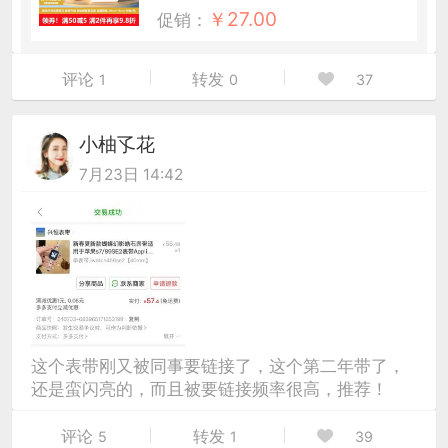
￥
27.00
促销：
评论
转发
1
0
37
小柚孓花
7月23日 14:42
这个表带刚又被同事要链接了，这个第二年带了，
还是蛮闪亮的，而且被要链接频率很高，推荐！
评论
转发
5
1
39