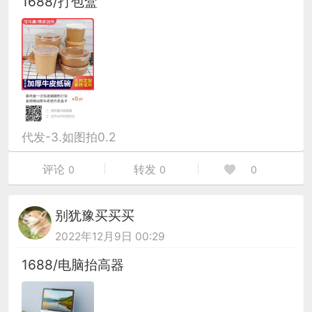
1688/打包盒
代发-3.如图拍0.2
评论
转发
0
0
0
别犹豫买买买
2022年12月9日 00:29
1688/电脑抬高器