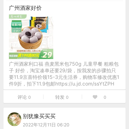
广州酒家好价
广州酒家利口福 燕麦黑米包750g 儿童早餐 粗粮包
子 好价，淘宝凑单还要29/袋，按我发的步骤拍只
要11.9京喜特价领15-3元生活券，购物车修改优惠1
件9折，拍下11.9包邮https://u.jd.com/ssYtZPH
评论
转发
0
0
0
别犹豫买买买
2022年12月11日 06:20