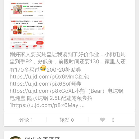
刚好家人要买炖盅让我凑到了好价作业，小熊电炖
盅到手92，史低价，前段时间还要130，家里人还
有170多买过
200-20补贴券
https://u.jd.com/pQx6MmC红包
https://u.jd.com/pix66of领券
https://u.jd.com/p8xGoXL小熊（Bear）电炖锅
电炖盅 隔水炖锅 2.5L配蒸笼领券拍
1https://u.jd.com/p8x6May ...
评论
转发
1
0
0