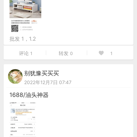
批发 1，1.2
评论
转发
1
0
1
别犹豫买买买
2022年12月7日 07:47
1688/油头神器