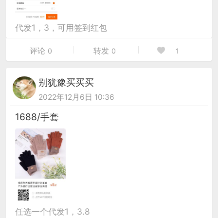
代发1，3，可用签到红包
评论
转发
0
0
1
别犹豫买买买
2022年12月6日 10:36
1688/手套
任选一个代发1，3.8