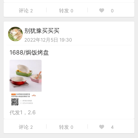
评论
转发
2
0
0
别犹豫买买买
2022年12月5日 19:30
1688/焗饭烤盘
代发1，2.6
评论
转发
2
0
4