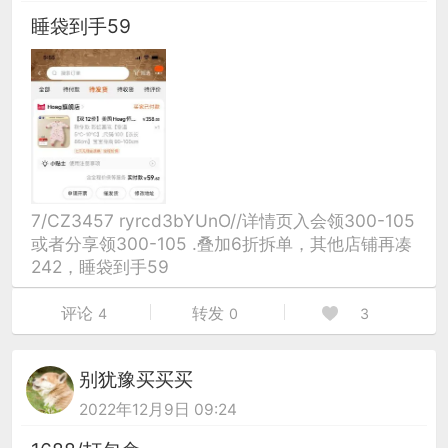
睡袋到手59
7/CZ3457 ryrcd3bYUnO//详情页入会领300-105
或者分享领300-105 .叠加6折拆单，其他店铺再凑
242，睡袋到手59
评论
转发
4
0
3
别犹豫买买买
2022年12月9日 09:24