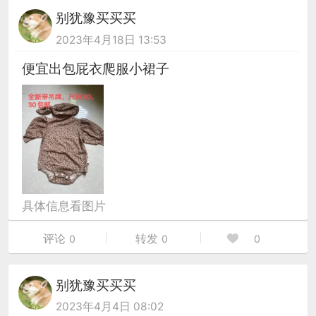
别犹豫买买买
2023年4月18日 13:53
便宜出包屁衣爬服小裙子
具体信息看图片
评论
转发
0
0
0
别犹豫买买买
2023年4月4日 08:02