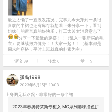
最近太懒了一直没发路况，完事儿今天穿到一条很
喜欢的半裙也还有库存就想着上来分享一下，看到
姐妹们的留言真的好快乐，打工太苦太消磨意志了
分享一下最近的穿搭！！（乱入一张新买的毛
衣）要继续努力健身！！大家一起！！（基本都是
周末的穿搭，平时上班就真的朴素为主）
评论
转发
39
0
5
孤岛1998
2023年6月15日 10:03
上身图见我路况～非常好的一条半裙
2023年春奥特莱斯专柜女 MC系列港味撞色拼