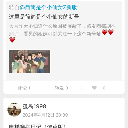
转自
@
简简是个小仙女Z新版
:
这里是简简是个小仙女的新号
大号昨天不知道什么原因被屏蔽了，路友圈都刷不
到了，看见的姐妹可以关注一下这个新号哈
评论
转发
1
0
0
孤岛1998
2024年4月12日 20:39
电梯穿搭日记（潦草版）