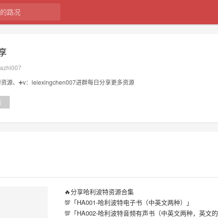
享
dazhi007
、➕v：lelexingchen007进群每日分享更多资源
信
🔥分享哈利波特资源合集
💯「HA001-哈利波特电子书（中英文两种）」
💯「HA002-哈利波特音频有声书（中英文两种，英文