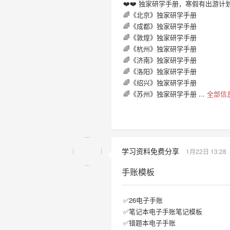
❤️❤️ 独家研学手册，寒假有出
🌈《北京》独家研学手册
🌈《成都》独家研学手册
🌈《敦煌》独家研学手册
🌈《杭州》独家研学手册
🌈《济南》独家研学手册
🌈《洛阳》独家研学手册
🌈《绍兴》独家研学手册
🌈《苏州》独家研学手册 ...
全部信
学习资料免费分享
1月22日 13:28
手账模板
✅26电子手账
✅笔记本电子手账笔记模板
✅错题本电子手账