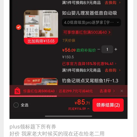
plus领标题下所有券
好价 我家老大时候买的现在还在给老二用