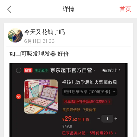
详情
首页
今天又花钱了吗
6月11日 21:33
如山可吸发理发器 好价