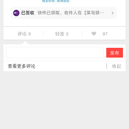
评论
转发
9
0
97
发布
查看更多评论
|
收起