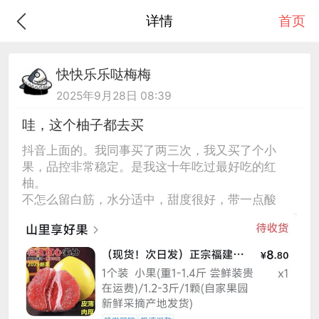
详情
首页
快快乐乐哒梅梅
2025年9月28日 08:39
哇，这个柚子都去买
抖音上面的。我同事买了两三次，我又买了个小
果，品控非常稳定。是我这十年吃过最好吃的红
柚。
不怎么留白筋，水分适中，甜度很好，带一点酸