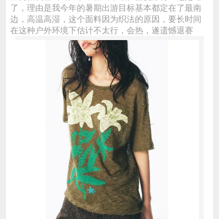
了，理由是我今年的暑期出游目标基本都定在了最南
边，高温高湿，这个面料因为织法的原因，要长时间
在这种户外环境下估计不太行，会热，遂遗憾退赛