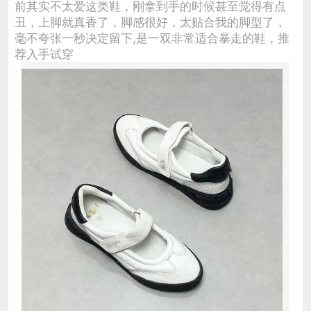
前其实不太爱这类鞋，刚拿到手的时候甚至觉得有点
丑，上脚就真香了，脚感很好，太贴合我的脚型了，
毫不夸张一秒决定留下,是一双非常适合暴走的鞋，推
荐入手试穿