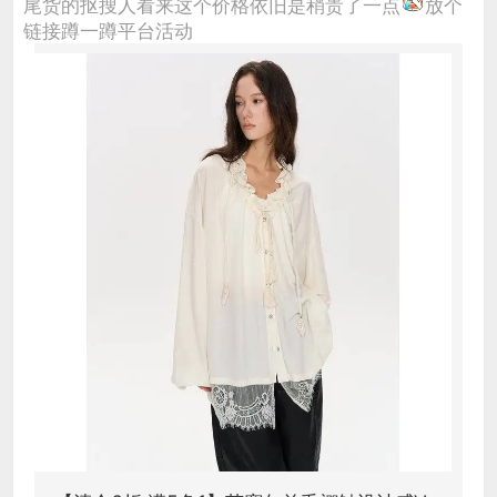
尾货的抠搜人看来这个价格依旧是稍贵了一点
放个
链接蹲一蹲平台活动