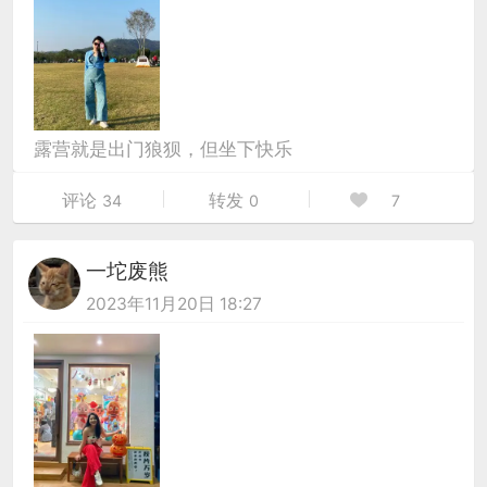
露营就是出门狼狈，但坐下快乐
评论
转发
34
0
7
一坨废熊
2023年11月20日 18:27