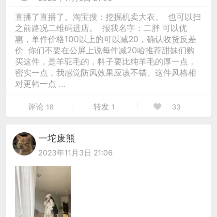
直播了直播了。淘宝搜：挖掘机卖大衣。 也可以扫
之前路况二维码进店。 报我名字：二胖 可以优
惠，单件价格100以上的可以减20，确认收货反差
价 你们不要在公屏上说每件减20哈推荐甜妹们购
买这件，是羊驼毛的，料子要比纯羊毛的厚一点，
密实一点，我感觉防风效果应该不错。这件风格相
对更韩一点 ...
评论
转发
16
1
33
一坨废熊
2023年11月3日 21:06