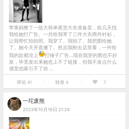
苹果妈整了一批大韩单尾货大衣准备卖，前几天找
我给她打广告。一共给我寄了三件大衣两件衬衫，
让我帮忙拍拍照。我穿了。我拍了。我把图给她
了。她今天开直播了。然后我刚去店里看，一件给
我的款都没上
打锤子广告…现在我穿的图也不好
发，毕竟发出来她也上不了链接，但我不发点什么
感觉也吸引不了你 ...
评论
转发
41
0
7
一坨废熊
2023年10月16日 21:24