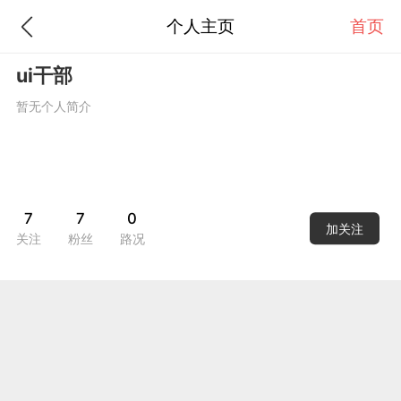
个人主页
首页
ui干部
暂无个人简介
7
7
0
加关注
关注
粉丝
路况