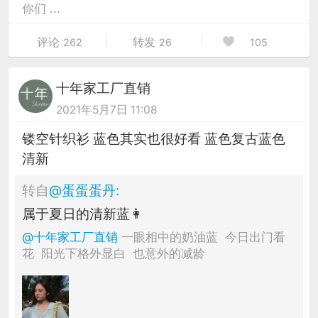
你们 ...
评论
转发
262
26
105
十年家工厂直销
2021年5月7日 11:08
镂空针织衫 蓝色其实也很好看 蓝色复古蓝色
清新
转自
@
蛋蛋蛋丹
:
属于夏日的清新蓝👩
@十年家工厂直销
一眼相中的奶油蓝 今日出门看
花 阳光下格外显白 也意外的减龄