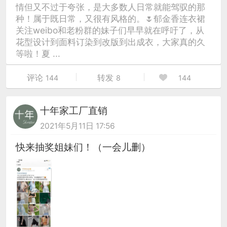
情但又不过于夸张，是大多数人日常就能驾驭的那
种！属于既日常，又很有风格的。🌷郁金香连衣裙
关注weibo和老粉群的妹子们早早就在呼吁了，从
花型设计到面料订染到改版到出成衣，大家真的久
等啦！夏 ...
评论
转发
144
8
144
十年家工厂直销
2021年5月11日 17:56
快来抽奖姐妹们！（一会儿删）