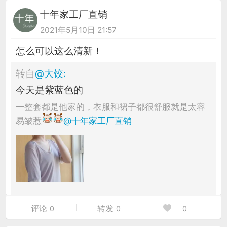
十年家工厂直销
2021年5月10日 21:57
怎么可以这么清新！
转自
@
大饺
:
今天是紫蓝色的
一整套都是他家的，衣服和裙子都很舒服就是太容
易皱惹
@十年家工厂直销
评论
转发
0
0
0