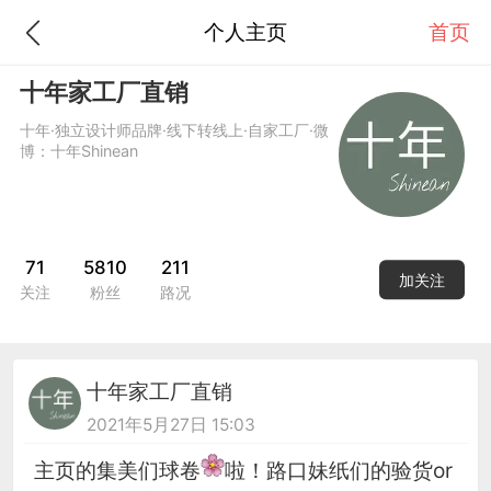
个人主页
首页
十年家工厂直销
十年·独立设计师品牌·线下转线上·自家工厂·微
博：十年Shinean
71
5810
211
加关注
关注
粉丝
路况
十年家工厂直销
2021年5月27日 15:03
主页的集美们球卷
啦！路口妹纸们的验货or