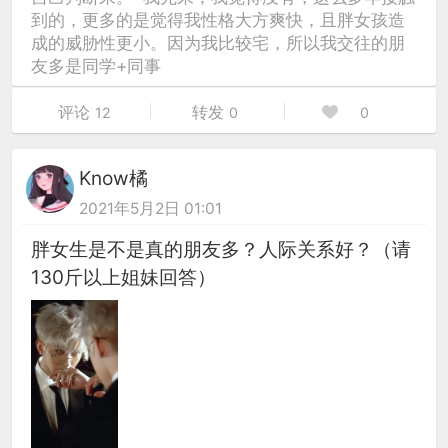
到的，更多的是觉得我性格大方爽快，且胖女孩造
成的威胁性更小。因为我比较宅，所以我交往的朋
友多是同学+同事
评论
转发
12
0
0
Know橘
2021年5月2日 01:01
胖女生是不是真的朋友多？人际关系好？（请
130斤以上姐妹回答）