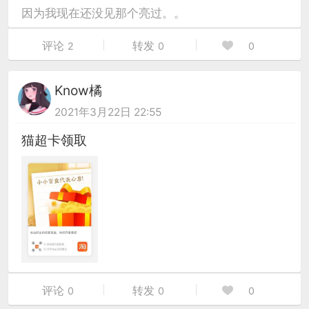
因为我现在还没见那个亮过。。
评论
转发
2
0
0
Know橘
2021年3月22日 22:55
猫超卡领取
评论
转发
0
0
0