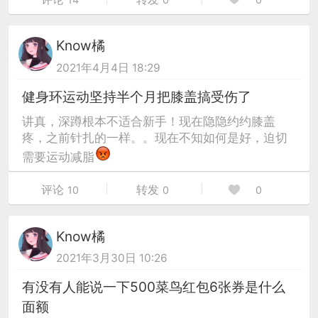
Know橘
2021年4月4日 18:29
健身环运动坚持半个月把膝盖搞受伤了
讲真，深蹲根本不适合新手！现在隐隐约约膝盖
疼，之前针扎的一样。。现在不知如何是好，迫切
需要运动减脂
评论
转发
10
0
0
Know橘
2021年3月30日 10:26
有没有人能说一下500菜鸟红包6张券是什么
面额