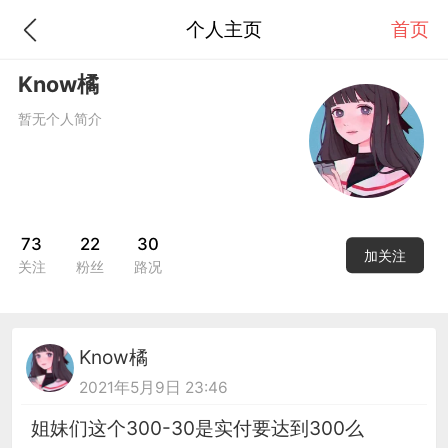
个人主页
首页
Know橘
暂无个人简介
73
22
30
加关注
关注
粉丝
路况
Know橘
2021年5月9日 23:46
姐妹们这个300-30是实付要达到300么