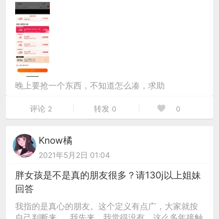
晚上要抢一个东西，不知道怎么凑，求助
评论
转发
2
0
0
Know橘
2021年5月2日 01:04
胖女孩是不是真的朋友很多？请130j以上姐妹
回答
我指的是真心的朋友。这个定义有点广，大家就按
自己判断来。 我先来，我觉得没有，这么多年接触