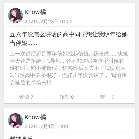
Know橘
2021年2月23日 01:02
五六年没怎么讲话的高中同学想让我明年给她
当伴娘……
上一次讲话还是两年前她找我借钱…我没借……犹豫
半天还是拒绝了1.异地，还不知道明年这个时候有
没有时间能不能请假，怕答应后又去不了耽误别人
2.虽然高中关系很好，但好几年没说话了， 我怕我
会尴尬的当场去世
评论
转发
7
0
0
Know橘
2021年2月1日 11:09