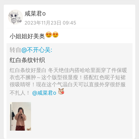
咸菜君o
2023年11月23日 09:45
小姐姐好美奥
转自
@
不开心吴
:
红白条纹针织
红白条纹好显白 冬天绝佳内搭哈哈里面穿了件保暖
衣也不臃肿～这个版型很显瘦！搭配红色呢子短裙
很吸睛呀！现在这个气温白天可以直接外穿很舒服
不扎人！
@咸菜君o