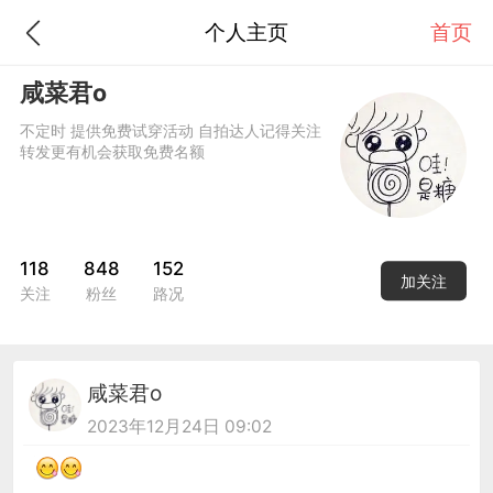
个人主页
首页
咸菜君o
不定时 提供免费试穿活动 自拍达人记得关注
转发更有机会获取免费名额
118
848
152
加关注
关注
粉丝
路况
咸菜君o
2023年12月24日 09:02