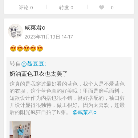
评论
转发
0
0
0
咸菜君o
2023年11月19日 14:17
转自
@
聂豆豆
:
奶油蓝色卫衣也太美了
这真的是我穿过最好看的蓝色，我个人是不爱蓝色
的衣服，这个蓝色真的好美哦！里面是磨毛面料，
短款设计作为内搭也很不错，挺好搭配的，袖口剪
开设计显得很独特，做工很好。因为太喜欢，趁最
后的阳光疯狂自拍了N张。
@咸菜君o