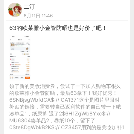
二汀
6月11日 11:46
63的欧莱雅小金管防晒也是好价了吧！
领了新的美妆消费券，尝试了一下加入购物车很久
的欧莱雅小金管防晒，最后63拿下！我好优秀！
6$NBjsgWbfdCA$:// CA1371这个是图片里限时
补贴的链接，需要转自己返利软件的自己转一下哦
凑单品1，纸尿裤 退了2$6H1ZgWb8Yxc$://
MU6304凑单品2，卷纸10个，留下了
0$te8DgWbkB2K$:// CZ3457用到的是美妆加补1