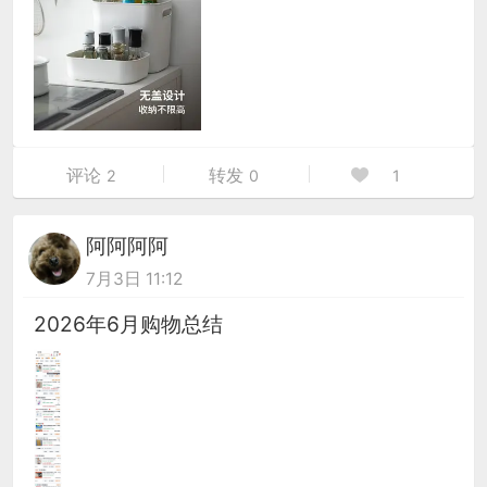
评论
转发
2
0
1
阿阿阿阿
7月3日 11:12
2026年6月购物总结