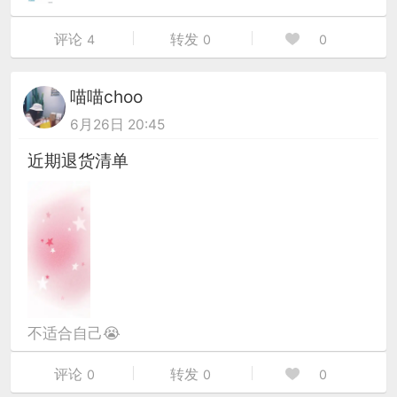
评论
转发
4
0
0
喵喵choo
6月26日 20:45
近期退货清单
不适合自己😭
评论
转发
0
0
0