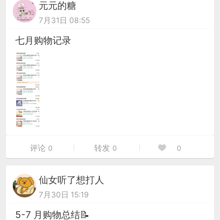
元元的糖
7月31日 08:55
七月购物记录
评论
转发
0
0
0
仙女听了想打人
7月30日 15:19
5-7 月购物总结📝