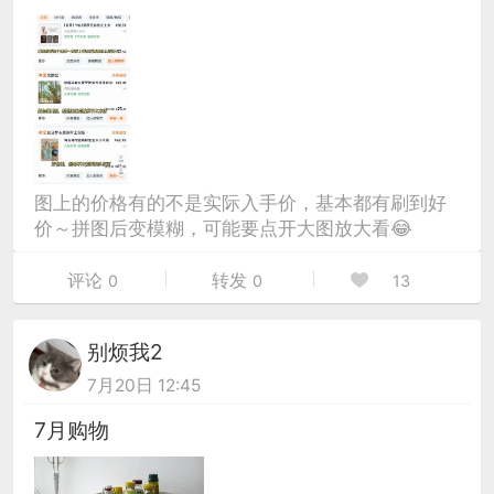
图上的价格有的不是实际入手价，基本都有刷到好
价～拼图后变模糊，可能要点开大图放大看😂
评论
转发
0
0
13
别烦我2
7月20日 12:45
7月购物