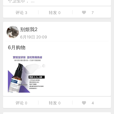
个卫生巾， ...
评论
转发
3
0
7
别烦我2
6月19日 20:09
6月购物
评论
转发
0
0
4