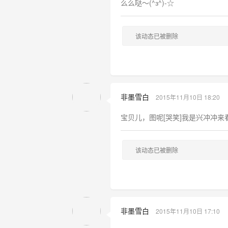
么么哒～(^з^)-☆
该动态已被删除
非墨雪白
2015年11月10日 18:20
宝贝儿，图呢[哭笑]我是兴冲冲来
该动态已被删除
非墨雪白
2015年11月10日 17:10