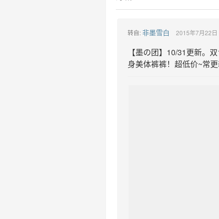
非墨雪白
转自:
2015年7月22日 
【墨の团】10/31更新
身美体裤裤！超低价~常更