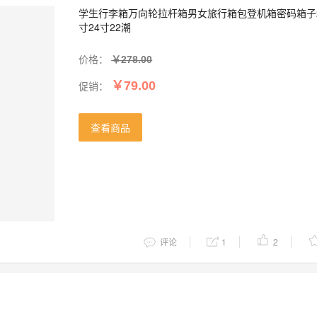
学生行李箱万向轮拉杆箱男女旅行箱包登机箱密码箱子
寸24寸22潮
价格：
￥278.00
促销：
￥79.00
查看商品
评论
1
2