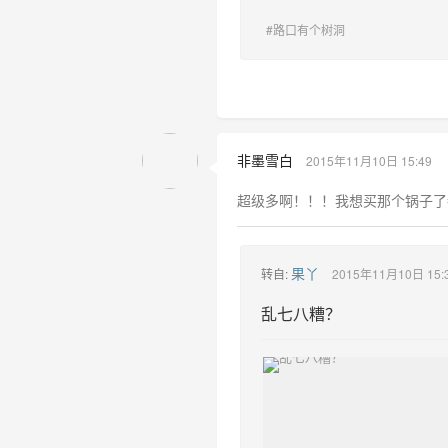
#路口有个树洞
非墨雪白
2015年11月10日 15:49
超级多啊！！！我想买那个锅子了都
果丫
转自:
2015年11月10日 15:
乱七八糟？