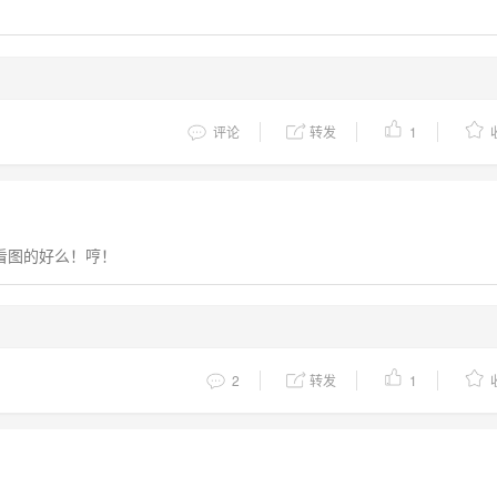
评论
转发
1
看图的好么！哼！
2
转发
1