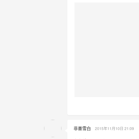
非墨雪白
2015年11月10日 21:09